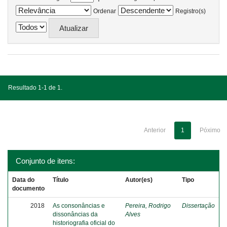
Ordenar
Registro(s)
Resultado 1-1 de 1.
Anterior
1
Póximo
Conjunto de itens:
Data do
Título
Autor(es)
Tipo
documento
2018
As consonâncias e
Pereira, Rodrigo
Dissertação
dissonâncias da
Alves
historiografia oficial do