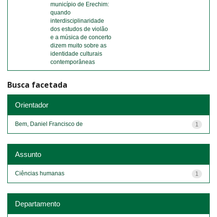
município de Erechim:
quando
interdisciplinaridade
dos estudos de violão
e a música de concerto
dizem muito sobre as
identidade culturais
contemporâneas
Busca facetada
Orientador
Bem, Daniel Francisco de
1
Assunto
Ciências humanas
1
Departamento