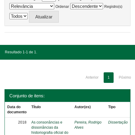
Ordenar
Registro(s)
Resultado 1-1 de 1.
Anterior
1
Póximo
Conjunto de itens:
Data do
Título
Autor(es)
Tipo
documento
2018
As consonâncias e
Pereira, Rodrigo
Dissertação
dissonâncias da
Alves
historiografia oficial do