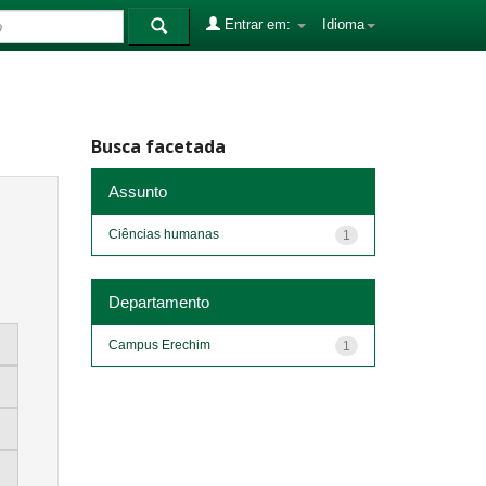
Entrar em:
Idioma
Busca facetada
Assunto
Ciências humanas
1
Departamento
Campus Erechim
1