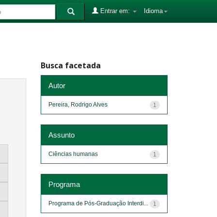
Entrar em:
Idioma
Busca facetada
Autor
Pereira, Rodrigo Alves
1
Assunto
Ciências humanas
1
Programa
Programa de Pós-Graduação Interdi...
1