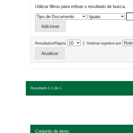
Utilizar filtros para refinar o resultado de busca.
|
Resultados/Página
Ordenar registros por
Resultado 1-1 de 1.
Conjunto de itens: