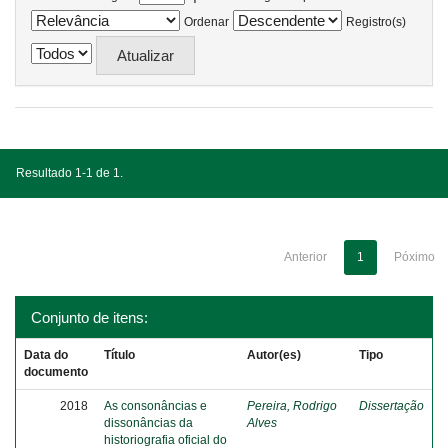
Ordenar
Registro(s)
Resultado 1-1 de 1.
Anterior
1
Póximo
Conjunto de itens:
Data do
Título
Autor(es)
Tipo
documento
2018
As consonâncias e
Pereira, Rodrigo
Dissertação
dissonâncias da
Alves
historiografia oficial do