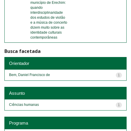
município de Erechim:
quando
interdisciplinaridade
dos estudos de violão
e a música de concerto
dizem muito sobre as
identidade culturais
contemporâneas
Busca facetada
Orientador
Bem, Daniel Francisco de
1
Assunto
Ciências humanas
1
Programa