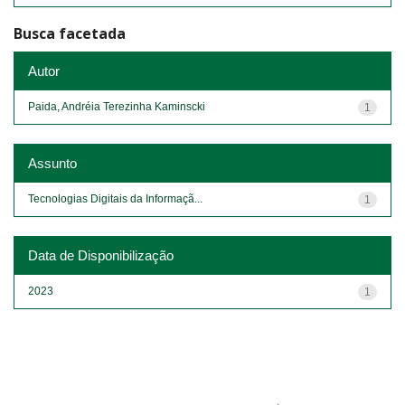
Busca facetada
Autor
Paida, Andréia Terezinha Kaminscki
1
Assunto
Tecnologias Digitais da Informaçã...
1
Data de Disponibilização
2023
1