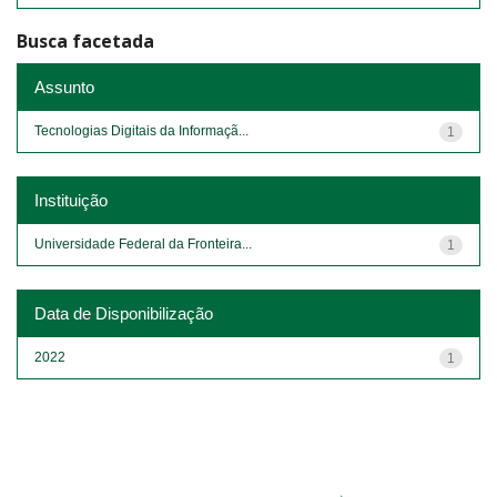
Busca facetada
Assunto
Tecnologias Digitais da Informaçã...
1
Instituição
Universidade Federal da Fronteira...
1
Data de Disponibilização
2022
1