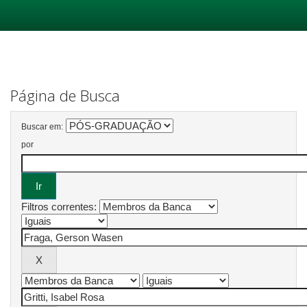
Skip
navigation
Página de Busca
Buscar em:
por
Filtros correntes: