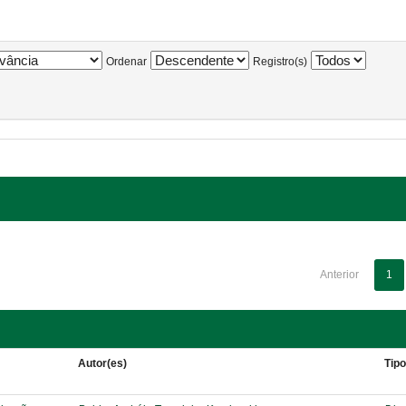
Ordenar
Registro(s)
Anterior
1
Autor(es)
Tip