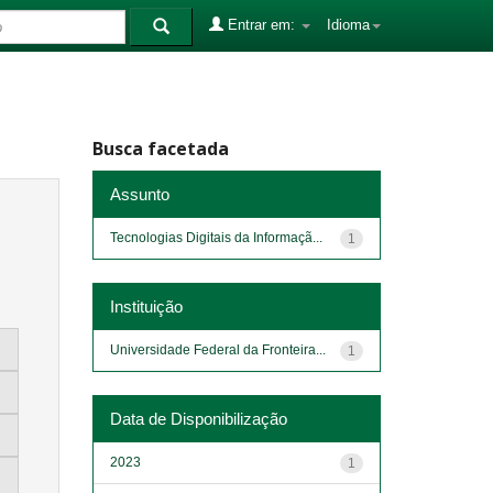
Entrar em:
Idioma
Busca facetada
Assunto
Tecnologias Digitais da Informaçã...
1
Instituição
Universidade Federal da Fronteira...
1
Data de Disponibilização
2023
1