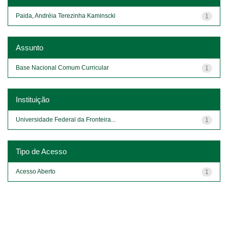
Paida, Andréia Terezinha Kaminscki
1
Assunto
Base Nacional Comum Curricular
1
Instituição
Universidade Federal da Fronteira...
1
Tipo de Acesso
Acesso Aberto
1