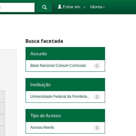
Entrar em:
Idioma
Busca facetada
Assunto
Base Nacional Comum Curricular
1
Instituição
Universidade Federal da Fronteira...
1
Tipo de Acesso
Acesso Aberto
1