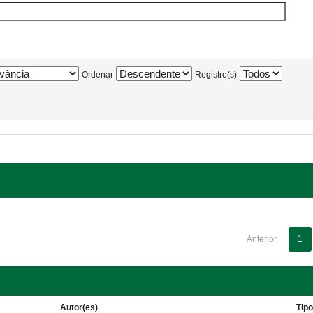
Ordenar
Registro(s)
Anterior
1
Autor(es)
Tip