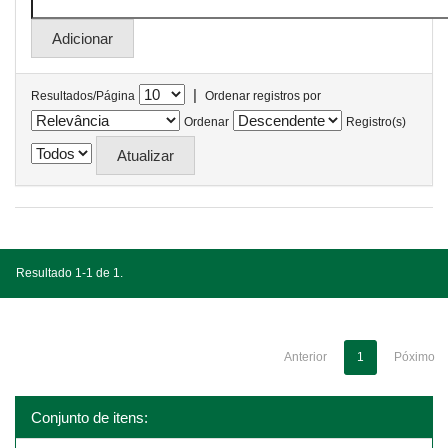
|
Resultados/Página
Ordenar registros por
Ordenar
Registro(s)
Resultado 1-1 de 1.
Anterior
1
Póximo
Conjunto de itens: