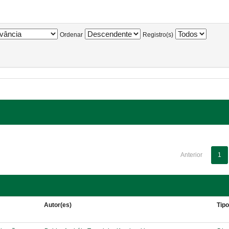
Ordenar
Registro(s)
Anterior
1
Autor(es)
Tip