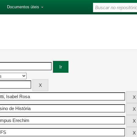
Documentos úteis