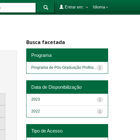
Entrar em:
Idioma
Busca facetada
Programa
Programa de Pós-Graduação Profiss...
1
Data de Disponibilização
2023
1
2022
1
Tipo de Acesso