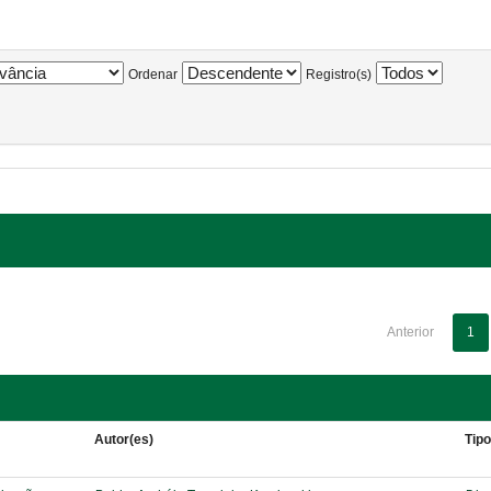
Ordenar
Registro(s)
Anterior
1
Autor(es)
Tip