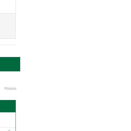
Póximo
o