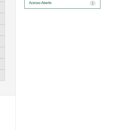
Acesso Aberto
1