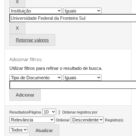
Retornar valores
Adicionar filtros:
Utilizar filtros para refinar o resultado de busca.
|
Resultados/Página
Ordenar registros por
Ordenar
Registro(s)