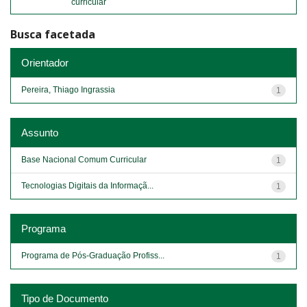
curricular
Busca facetada
Orientador
Pereira, Thiago Ingrassia
1
Assunto
Base Nacional Comum Curricular
1
Tecnologias Digitais da Informaçã...
1
Programa
Programa de Pós-Graduação Profiss...
1
Tipo de Documento