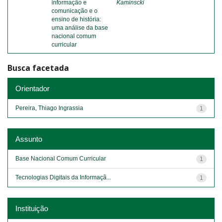
informação e
Kaminscki
comunicação e o
ensino de história:
uma análise da base
nacional comum
curricular
Busca facetada
Orientador
Pereira, Thiago Ingrassia
1
Assunto
Base Nacional Comum Curricular
1
Tecnologias Digitais da Informaçã...
1
Instituição