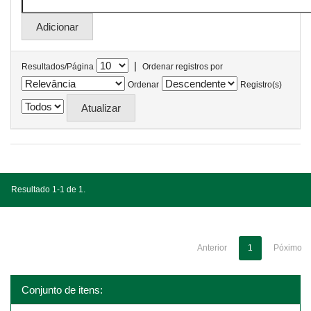
|
Resultados/Página
Ordenar registros por
Ordenar
Registro(s)
Resultado 1-1 de 1.
Anterior
1
Póximo
Conjunto de itens: