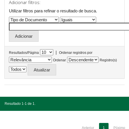
Adicionar filtros:
Utilizar filtros para refinar o resultado de busca.
|
Resultados/Página
Ordenar registros por
Ordenar
Registro(s)
Resultado 1-1 de 1.
Anterior
1
Póximo