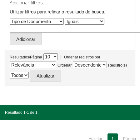
Adicionar filtros:
Utilizar filtros para refinar o resultado de busca.
|
Resultados/Página
Ordenar registros por
Ordenar
Registro(s)
Resultado 1-1 de 1.
Anterior
1
Póximo