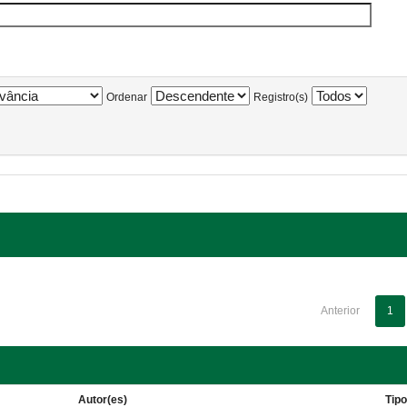
Ordenar
Registro(s)
Anterior
1
Autor(es)
Tip