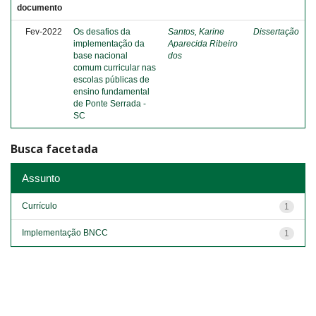
documento
Fev-2022
Os desafios da
Santos, Karine
Dissertação
implementação da
Aparecida Ribeiro
base nacional
dos
comum curricular nas
escolas públicas de
ensino fundamental
de Ponte Serrada -
SC
Busca facetada
Assunto
Currículo
1
Implementação BNCC
1