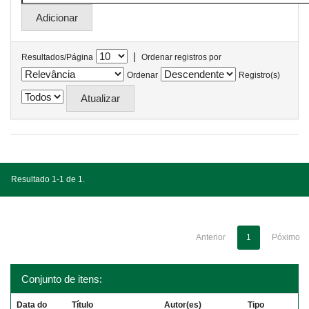
|
Resultados/Página
Ordenar registros por
Ordenar
Registro(s)
Resultado 1-1 de 1.
Anterior
1
Póximo
Conjunto de itens:
Data do
Título
Autor(es)
Tipo