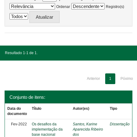
Ordenar
Registro(s)
Resultado 1-1 de 1.
Anterior
1
Póximo
Conjunto de itens:
Data do
Título
Autor(es)
Tipo
documento
Fev-2022
Os desafios da
Santos, Karine
Dissertação
implementação da
Aparecida Ribeiro
base nacional
dos