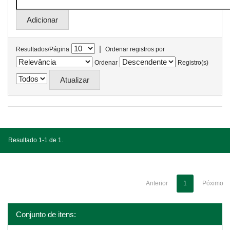
|
Resultados/Página
Ordenar registros por
Ordenar
Registro(s)
Resultado 1-1 de 1.
Anterior
1
Póximo
Conjunto de itens: