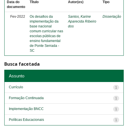
Data do
Título
Autor(es)
Tipo
documento
Fev-2022
Os desafios da
Santos, Karine
Dissertação
implementação da
Aparecida Ribeiro
base nacional
dos
comum curricular nas
escolas públicas de
ensino fundamental
de Ponte Serrada -
SC
Busca facetada
Assunto
Currículo
1
Formação Continuada
1
Implementação BNCC
1
Políticas Educacionais
1