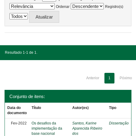
Ordenar
Registro(s)
Resultado 1-1 de 1.
Anterior
1
Póximo
Conjunto de itens:
Data do
Título
Autor(es)
Tipo
documento
Fev-2022
Os desafios da
Santos, Karine
Dissertação
implementação da
Aparecida Ribeiro
base nacional
dos