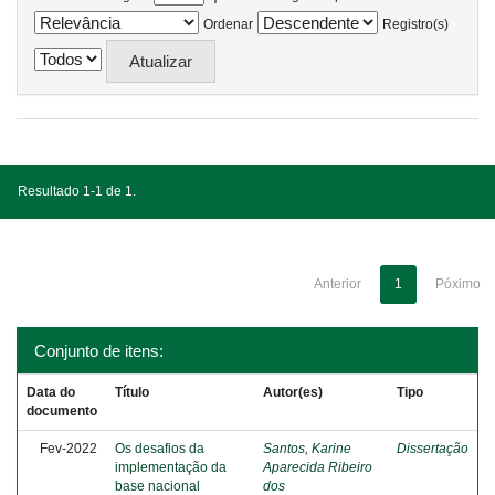
Ordenar
Registro(s)
Resultado 1-1 de 1.
Anterior
1
Póximo
Conjunto de itens:
Data do
Título
Autor(es)
Tipo
documento
Fev-2022
Os desafios da
Santos, Karine
Dissertação
implementação da
Aparecida Ribeiro
base nacional
dos