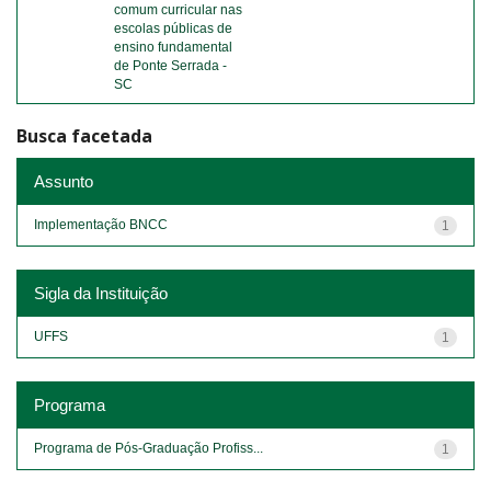
comum curricular nas
escolas públicas de
ensino fundamental
de Ponte Serrada -
SC
Busca facetada
Assunto
Implementação BNCC
1
Sigla da Instituição
UFFS
1
Programa
Programa de Pós-Graduação Profiss...
1