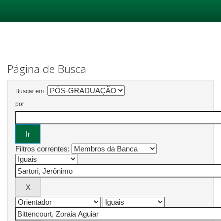
Skip
navigation
Página de Busca
Buscar em:
por
Filtros correntes: