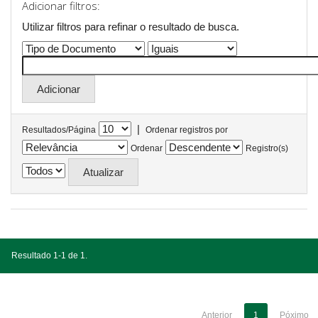
Adicionar filtros:
Utilizar filtros para refinar o resultado de busca.
|
Resultados/Página
Ordenar registros por
Ordenar
Registro(s)
Resultado 1-1 de 1.
Anterior
1
Póximo