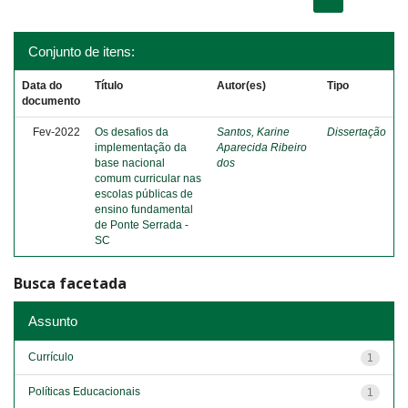
Conjunto de itens:
Data do
Título
Autor(es)
Tipo
documento
Fev-2022
Os desafios da
Santos, Karine
Dissertação
implementação da
Aparecida Ribeiro
base nacional
dos
comum curricular nas
escolas públicas de
ensino fundamental
de Ponte Serrada -
SC
Busca facetada
Assunto
Currículo
1
Políticas Educacionais
1