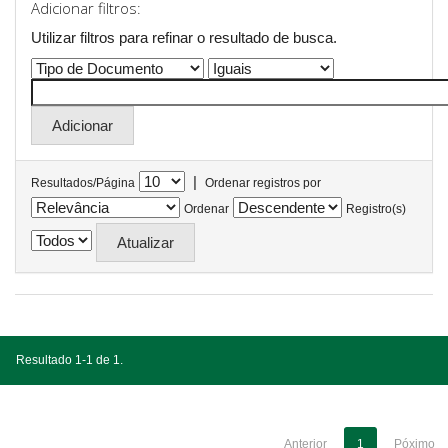
Adicionar filtros:
Utilizar filtros para refinar o resultado de busca.
|
Resultados/Página
Ordenar registros por
Ordenar
Registro(s)
Resultado 1-1 de 1.
Anterior
1
Póximo