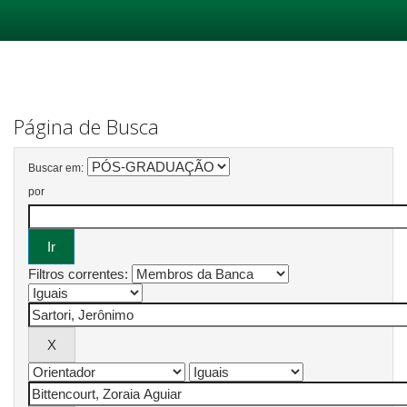
Skip
navigation
Página de Busca
Buscar em:
por
Filtros correntes: