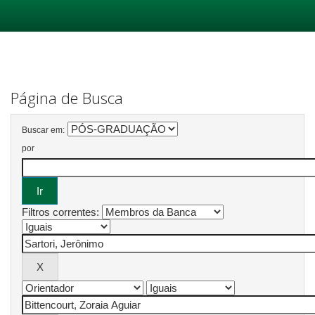
Skip
navigation
Página de Busca
Buscar em:
por
Filtros correntes: