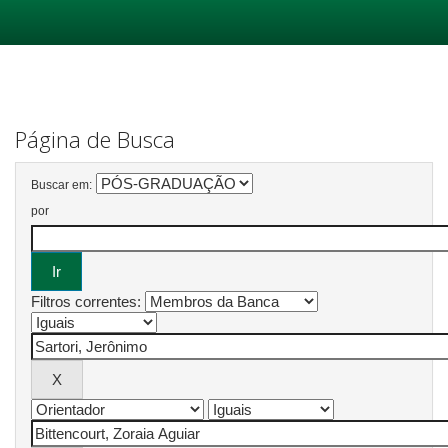
Skip
navigation
Página de Busca
Buscar em:
por
Filtros correntes: