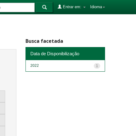
Entrar em:
Idioma
Busca facetada
Data de Disponibilização
2022
1