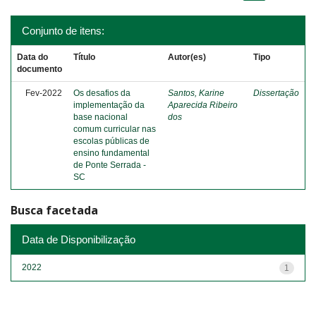
Conjunto de itens:
Data do
Título
Autor(es)
Tipo
documento
Fev-2022
Os desafios da
Santos, Karine
Dissertação
implementação da
Aparecida Ribeiro
base nacional
dos
comum curricular nas
escolas públicas de
ensino fundamental
de Ponte Serrada -
SC
Busca facetada
Data de Disponibilização
2022
1