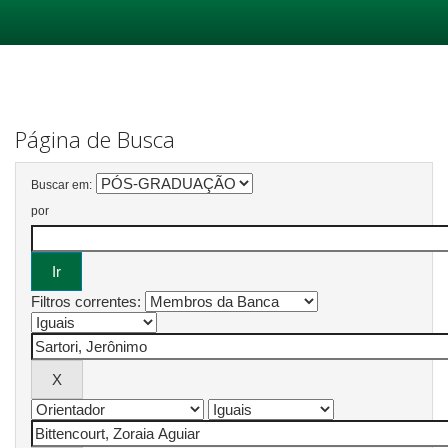
Skip
navigation
Página de Busca
Buscar em:
por
Filtros correntes: