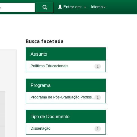
Entrar em:
Idioma
Busca facetada
Assunto
Políticas Educacionais
1
Programa
Programa de Pós-Graduação Profiss...
1
Tipo de Documento
Dissertação
1