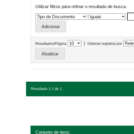
Utilizar filtros para refinar o resultado de busca.
|
Resultados/Página
Ordenar registros por
Resultado 1-1 de 1.
Conjunto de itens: