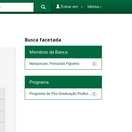
Entrar em:
Idioma
Busca facetada
Membros da Banca
Marquezan, Fernanda Figueira
1
Programa
Programa de Pós-Graduação Profiss...
1