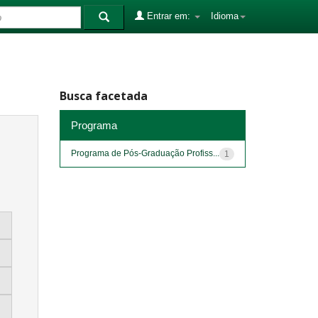
Entrar em:
Idioma
Busca facetada
Programa
Programa de Pós-Graduação Profiss...
1