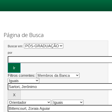
Skip
navigation
Página de Busca
Buscar em:
por
Filtros correntes: