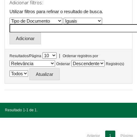
Adicionar filtros:
Utilizar filtros para refinar o resultado de busca.
|
Resultados/Página
Ordenar registros por
Ordenar
Registro(s)
Resultado 1-1 de 1.
Anterior
1
Póximo