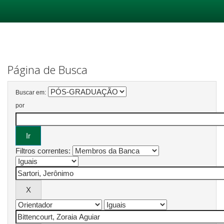
Skip
navigation
Página de Busca
Buscar em:
por
Filtros correntes: