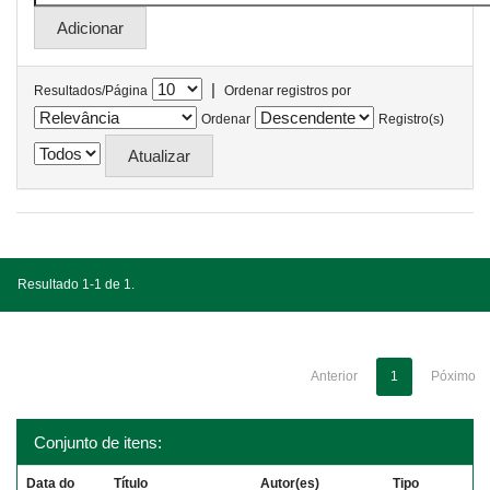
|
Resultados/Página
Ordenar registros por
Ordenar
Registro(s)
Resultado 1-1 de 1.
Anterior
1
Póximo
Conjunto de itens:
Data do
Título
Autor(es)
Tipo