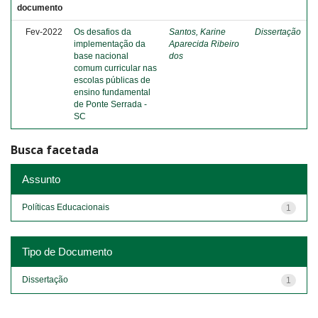
documento
Fev-2022
Os desafios da
Santos, Karine
Dissertação
implementação da
Aparecida Ribeiro
base nacional
dos
comum curricular nas
escolas públicas de
ensino fundamental
de Ponte Serrada -
SC
Busca facetada
Assunto
Políticas Educacionais
1
Tipo de Documento
Dissertação
1