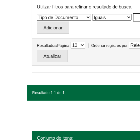
Utilizar filtros para refinar o resultado de busca.
|
Resultados/Página
Ordenar registros por
Resultado 1-1 de 1.
Conjunto de itens: