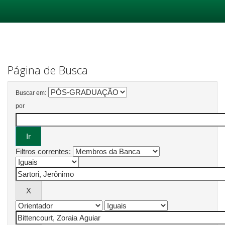
Skip
navigation
Página de Busca
Buscar em:
por
Filtros correntes: