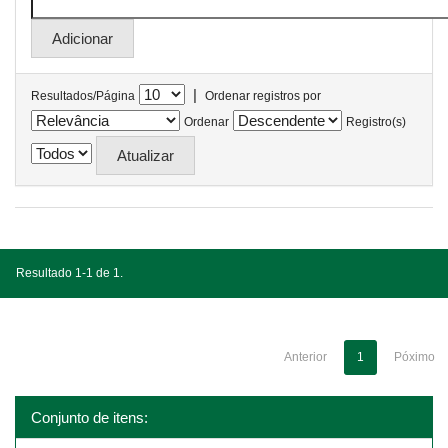
|
Resultados/Página
Ordenar registros por
Ordenar
Registro(s)
Resultado 1-1 de 1.
Anterior
1
Póximo
Conjunto de itens: