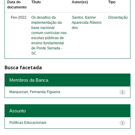
Data do
Título
Autor(es)
Tipo
documento
Fev-2022
Os desafios da
Santos, Karine
Dissertação
implementação da
Aparecida Ribeiro
base nacional
dos
comum curricular nas
escolas públicas de
ensino fundamental
de Ponte Serrada -
SC
Busca facetada
Membros da Banca
Marquezan, Fernanda Figueira
1
Assunto
Políticas Educacionais
1