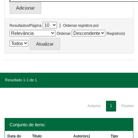
|
Resultados/Página
Ordenar registros por
Ordenar
Registro(s)
Resultado 1-1 de 1.
Anterior
1
Póximo
Conjunto de itens:
Data do
Título
Autor(es)
Tipo