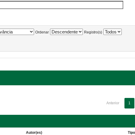
Ordenar
Registro(s)
Anterior
1
Autor(es)
Tip