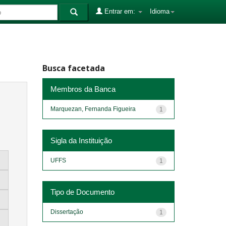
Entrar em:
Idioma
Busca facetada
Membros da Banca
Marquezan, Fernanda Figueira
1
Sigla da Instituição
UFFS
1
Tipo de Documento
Dissertação
1