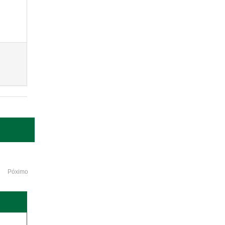
Póximo
o