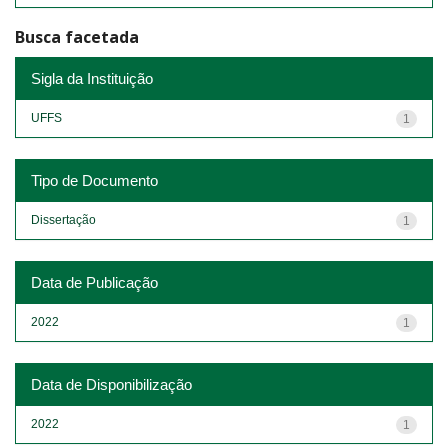
Busca facetada
Sigla da Instituição
UFFS
1
Tipo de Documento
Dissertação
1
Data de Publicação
2022
1
Data de Disponibilização
2022
1