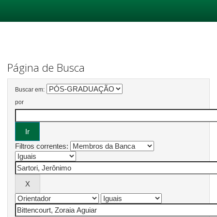
Skip
navigation
Página de Busca
Buscar em:
por
Filtros correntes: