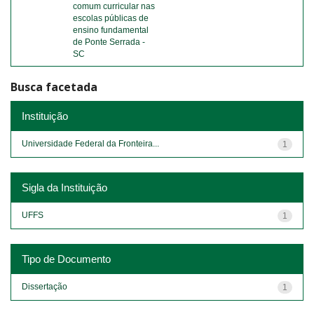
comum curricular nas
escolas públicas de
ensino fundamental
de Ponte Serrada -
SC
Busca facetada
Instituição
Universidade Federal da Fronteira...
1
Sigla da Instituição
UFFS
1
Tipo de Documento
Dissertação
1