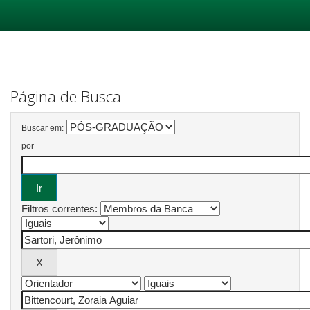
Skip
navigation
Página de Busca
Buscar em:
por
Filtros correntes: