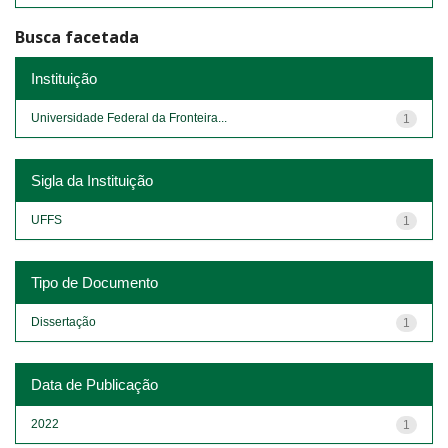
Busca facetada
Instituição
Universidade Federal da Fronteira...
1
Sigla da Instituição
UFFS
1
Tipo de Documento
Dissertação
1
Data de Publicação
2022
1