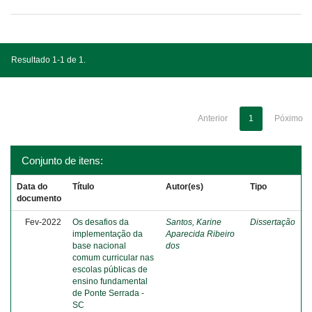
Resultado 1-1 de 1.
Anterior
1
Póximo
Conjunto de itens:
Data do
Título
Autor(es)
Tipo
documento
Fev-2022
Os desafios da
Santos, Karine
Dissertação
implementação da
Aparecida Ribeiro
base nacional
dos
comum curricular nas
escolas públicas de
ensino fundamental
de Ponte Serrada -
SC