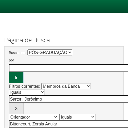
Skip
navigation
Página de Busca
Buscar em:
por
Filtros correntes: