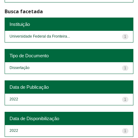
Busca facetada
Instituição
Universidade Federal da Fronteira...
1
Tipo de Documento
Dissertação
1
Data de Publicação
2022
1
Data de Disponibilização
2022
1