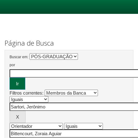
Skip
navigation
Página de Busca
Buscar em:
por
Filtros correntes: