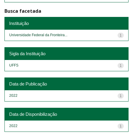
Busca facetada
Instituição
Universidade Federal da Fronteira...
1
Sigla da Instituição
UFFS
1
Data de Publicação
2022
1
Data de Disponibilização
2022
1