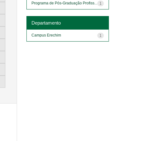
Programa de Pós-Graduação Profiss...
1
Departamento
Campus Erechim
1