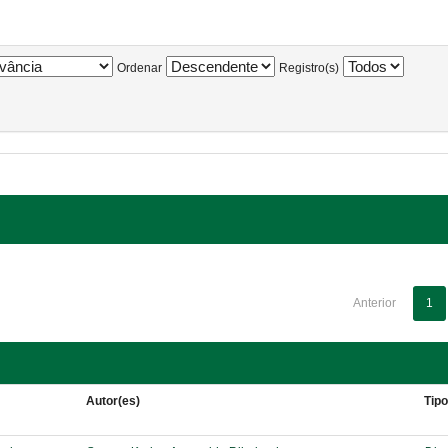
Ordenar
Registro(s)
Anterior
1
Autor(es)
Tip