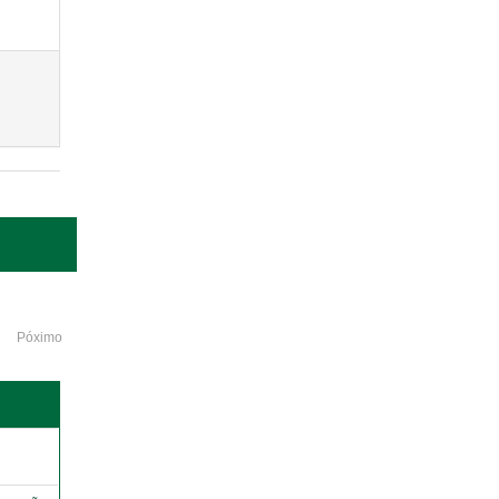
Póximo
o