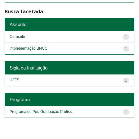
Busca facetada
Assunto
Currículo
1
Implementação BNCC
1
Sigla da Instituição
UFFS
1
Programa
Programa de Pós-Graduação Profiss...
1