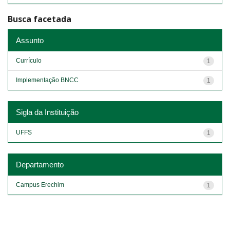
Busca facetada
Assunto
Currículo
1
Implementação BNCC
1
Sigla da Instituição
UFFS
1
Departamento
Campus Erechim
1