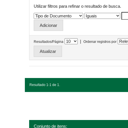
Utilizar filtros para refinar o resultado de busca.
|
Resultados/Página
Ordenar registros por
Resultado 1-1 de 1.
Conjunto de itens: