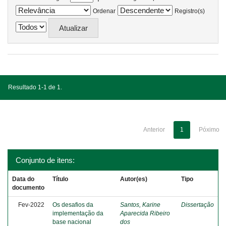
Ordenar
Registro(s)
Resultado 1-1 de 1.
Anterior
1
Póximo
Conjunto de itens:
Data do
Título
Autor(es)
Tipo
documento
Fev-2022
Os desafios da
Santos, Karine
Dissertação
implementação da
Aparecida Ribeiro
base nacional
dos